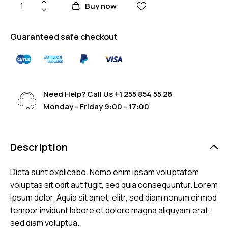
o de
Buy now
cliente
Guaranteed safe checkout
Need Help? Call Us
+1 255 854 55 26
Monday - Friday 9:00 - 17:00
Description
Dicta sunt explicabo. Nemo enim ipsam voluptatem
voluptas sit odit aut fugit, sed quia consequuntur. Lorem
ipsum dolor. Aquia sit amet, elitr, sed diam nonum eirmod
tempor invidunt labore et dolore magna aliquyam.erat,
sed diam voluptua.