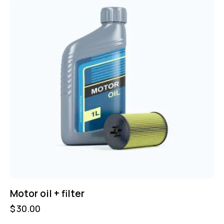
Motor oil + filter
$
30.00