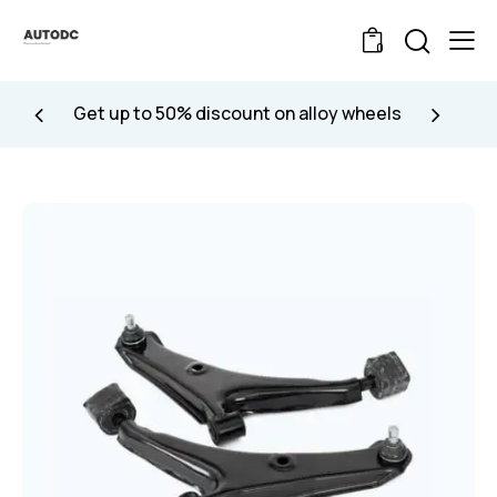
0
Get up to 50% discount on alloy wheels