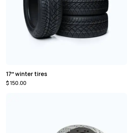
17″ winter tires
$
150.00