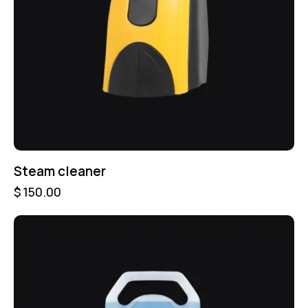
Steam cleaner
$
150.00