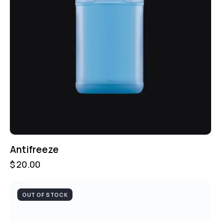
Antifreeze
$
20.00
OUT OF STOCK