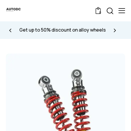
0
Get up to 50% discount on alloy wheels