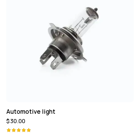
Automotive light
$
30.00
Avaliação