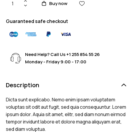
o de
Buy now
cliente
Guaranteed safe checkout
Need Help? Call Us
+1 255 854 55 26
Monday - Friday 9:00 - 17:00
Description
Dicta sunt explicabo. Nemo enim ipsam voluptatem
voluptas sit odit aut fugit, sed quia consequuntur. Lorem
ipsum dolor. Aquia sit amet, elitr, sed diam nonum eirmod
tempor invidunt labore et dolore magna aliquyam.erat,
sed diam voluptua.