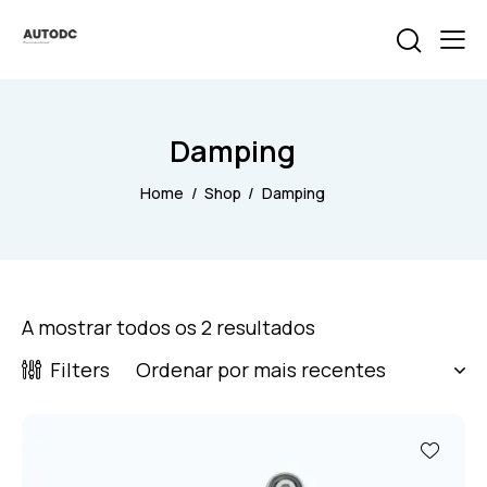
Damping
Home
Shop
Damping
A mostrar todos os 2 resultados
Filters