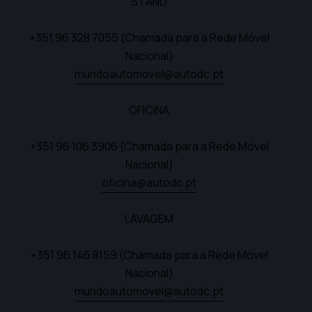
STAND
+351 96 328 7055
(Chamada para a Rede Móvel
Nacional)
mundoautomovel@autodc.pt
OFICINA
+351 96 106 3906
(Chamada para a Rede Móvel
Nacional)
oficina@autodc.pt
LAVAGEM
+351 96 146 8159
(Chamada para a Rede Móvel
Nacional)
mundoautomovel@autodc.pt