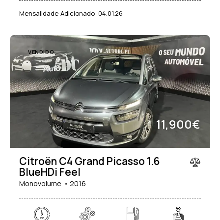
Mensalidade:
Adicionado:
04.01.26
VENDIDO
11,900€
Citroën C4 Grand Picasso 1.6
BlueHDi Feel
Monovolume
2016