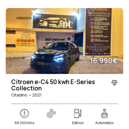
VENDIDO
16,990€
Citroen e-C4 50 kwh E-Series
Collection
Citadino
2021
68 000 Kms
Elétrico
Automático