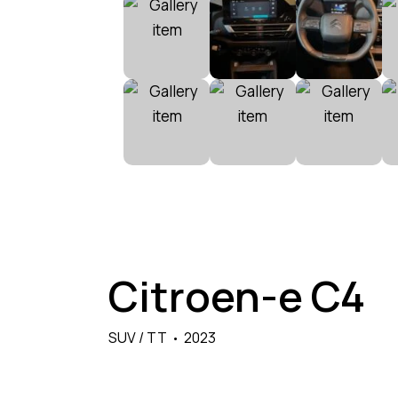
Citroen-e C4
SUV / TT
2023