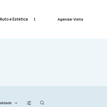
 Auto e Estética
Agendar Visita
Oficina Auto e Estética
Agendar Visita