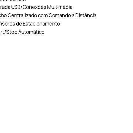
trada USB/Conexões Multimédia
cho Centralizado com Comando à Distância
nsores de Estacionamento
art/Stop Automático