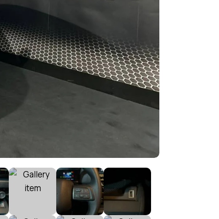
ema de Tracção Integral (DTC)
os Elétricos (41)