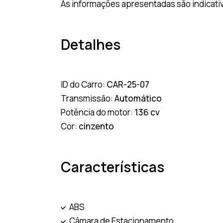
As informações apresentadas são indicativ
Detalhes
ID do Carro:
CAR-25-07
Transmissão:
Automático
Potência do motor:
136 cv
Cor:
cinzento
Características
ABS
Câmara de Estacionamento