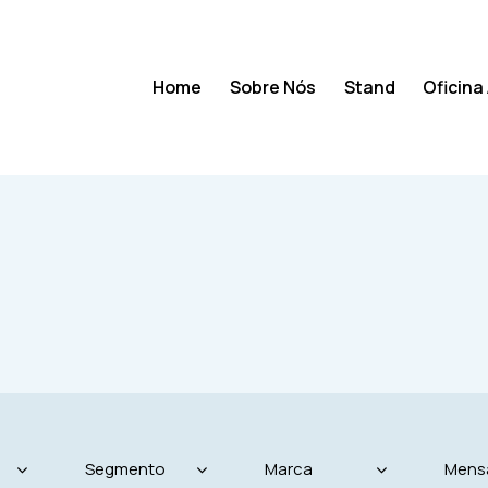
Home
Sobre Nós
Stand
Oficina
Home
Sobre Nós
Stand