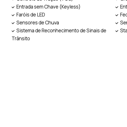
Entrada sem Chave (Keyless)
En
Faróis de LED
Fe
Sensores de Chuva
Se
Sistema de Reconhecimento de Sinais de
St
Trânsito