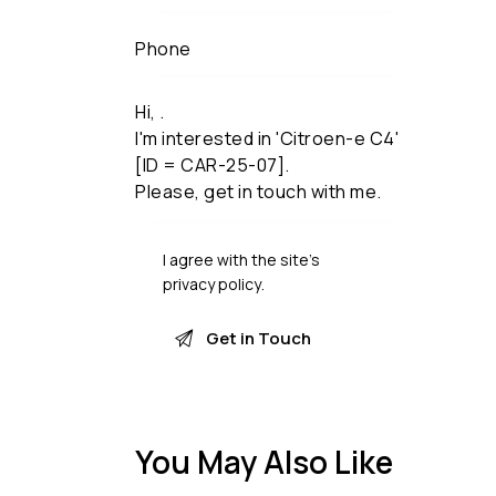
I agree with the site’s
privacy policy
.
You May Also Like