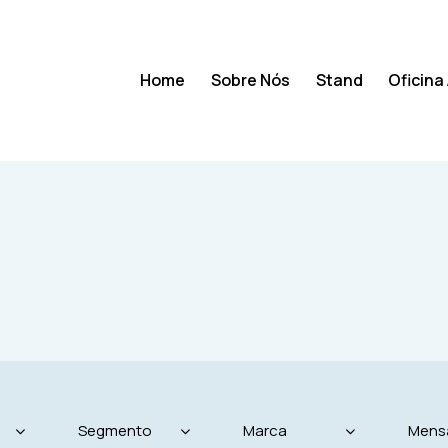
Home
Sobre Nós
Stand
Oficina
Home
Sobre Nós
Stand
Oficina Auto e E