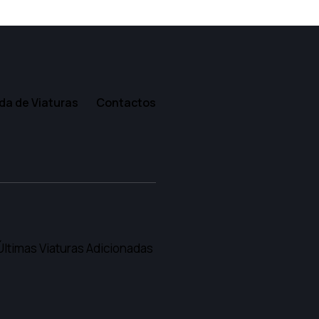
a de Viaturas
Contactos
Últimas Viaturas Adicionadas