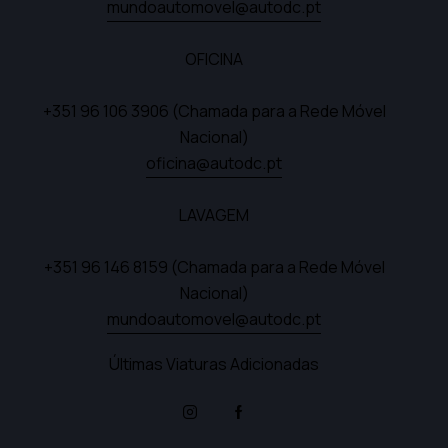
mundoautomovel@autodc.pt
OFICINA
+351 96 106 3906
(Chamada para a Rede Móvel
Nacional)
oficina@autodc.pt
LAVAGEM
+351 96 146 8159
(Chamada para a Rede Móvel
Nacional)
mundoautomovel@autodc.pt
Últimas Viaturas Adicionadas