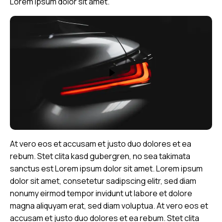
Lorem ipsum dolor sit amet.
At vero eos et accusam et justo duo dolores et ea
rebum. Stet clita kasd gubergren, no sea takimata
sanctus est Lorem ipsum dolor sit amet. Lorem ipsum
dolor sit amet, consetetur sadipscing elitr, sed diam
nonumy eirmod tempor invidunt ut labore et dolore
magna aliquyam erat, sed diam voluptua. At vero eos et
accusam et justo duo dolores et ea rebum. Stet clita