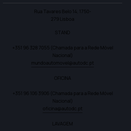
Rua Tavares Belo 14,
1750-
279 Lisboa
STAND
+351 96 328 7055
(Chamada para a Rede Móvel
Nacional)
mundoautomovel@autodc.pt
OFICINA
+351 96 106 3906
(Chamada para a Rede Móvel
Nacional)
oficina@autodc.pt
LAVAGEM