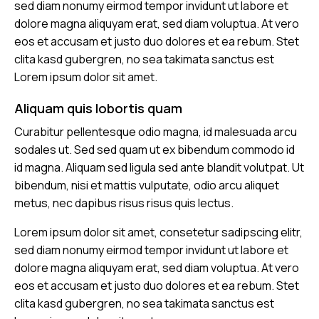
sed diam nonumy eirmod tempor invidunt ut labore et
dolore magna aliquyam erat, sed diam voluptua. At vero
eos et accusam et justo duo dolores et ea rebum. Stet
clita kasd gubergren, no sea takimata sanctus est
Lorem ipsum dolor sit amet.
Aliquam quis lobortis quam
Curabitur pellentesque odio magna, id malesuada arcu
sodales ut. Sed sed quam ut ex bibendum commodo id
id magna. Aliquam sed ligula sed ante blandit volutpat. Ut
bibendum, nisi et mattis vulputate, odio arcu aliquet
metus, nec dapibus risus risus quis lectus.
Lorem ipsum dolor sit amet, consetetur sadipscing elitr,
sed diam nonumy eirmod tempor invidunt ut labore et
dolore magna aliquyam erat, sed diam voluptua. At vero
eos et accusam et justo duo dolores et ea rebum. Stet
clita kasd gubergren, no sea takimata sanctus est