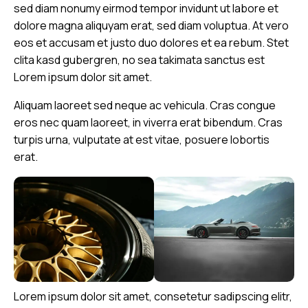
sed diam nonumy eirmod tempor invidunt ut labore et
dolore magna aliquyam erat, sed diam voluptua. At vero
eos et accusam et justo duo dolores et ea rebum. Stet
clita kasd gubergren, no sea takimata sanctus est
Lorem ipsum dolor sit amet.
Aliquam laoreet sed neque ac vehicula. Cras congue
eros nec quam laoreet, in viverra erat bibendum. Cras
turpis urna, vulputate at est vitae, posuere lobortis
erat.
Lorem ipsum dolor sit amet, consetetur sadipscing elitr,