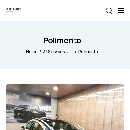
Polimento
Home
All Services
...
Polimento