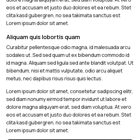
eos et accusam et justo duo dolores et ea rebum. Stet
clita kasd gubergren, no sea takimata sanctus est
Lorem ipsum dolor sit amet.
Aliquam quis lobortis quam
Curabitur pellentesque odio magna, id malesuada arcu
sodales ut. Sed sed quam ut ex bibendum commodo id
id magna. Aliquam sed ligula sed ante blandit volutpat. Ut
bibendum, nisi et mattis vulputate, odio arcu aliquet
metus, nec dapibus risus risus quis lectus.
Lorem ipsum dolor sit amet, consetetur sadipscing elitr,
sed diam nonumy eirmod tempor invidunt ut labore et
dolore magna aliquyam erat, sed diam voluptua. At vero
eos et accusam et justo duo dolores et ea rebum. Stet
clita kasd gubergren, no sea takimata sanctus est
Lorem ipsum dolor sit amet.