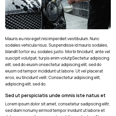
Mauris eu nisi eget nisi imperdiet vestibulum. Nunc
sodales vehicula risus. Suspendisse id mauris sodales,
blandit tortor eu, sodales justo. Morbi tincidunt, ante vel
suscipit volutpat, turpis enim volutpSectetur adipiscing
elit, sed do eiusm onsectetur adipiscing elit, sed do
eiusm od tempor incididunt ut labore. Ut vel placerat
eros, eu tincidunt velit. Consectetur adipiscing elit,
adipiscing elit, sed do.
Sed ut perspiciatis unde omnis iste natus et
Lorem ipsum dolor sit amet, consetetur sadipscing elitr,
sed diam nonumy eirmod tempor invidunt ut labore et