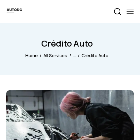
Crédito Auto
Home
All Services
...
Crédito Auto