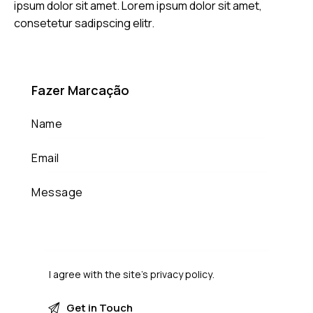
ipsum dolor sit amet. Lorem ipsum dolor sit amet,
consetetur sadipscing elitr.
Fazer Marcação
I agree with the site’s
privacy policy
.