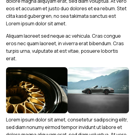
dolore magna aliquyam erat, sed diam voluptua. At vero
eos et accusam et justo duo dolores et ea rebum. Stet
clita kasd gubergren, no sea takimata sanctus est
Lorem ipsum dolor sit amet.
Aliquam laoreet sed neque ac vehicula. Cras congue
eros nec quam laoreet, in viverra erat bibendum. Cras
turpis urna, vulputate at est vitae, posuere lobortis
erat.
Lorem ipsum dolor sit amet, consetetur sadipscing elitr,
sed diam nonumy eirmod tempor invidunt ut labore et
dolore magna aliquyam erat, sed diam voluptua. At vero