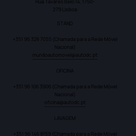
Rua Tavares Belo 14,
1750-
279 Lisboa
STAND
+351 96 328 7055
(Chamada para a Rede Móvel
Nacional)
mundoautomovel@autodc.pt
OFICINA
+351 96 106 3906
(Chamada para a Rede Móvel
Nacional)
oficina@autodc.pt
LAVAGEM
+351 96 146 8159
(Chamada para a Rede Móvel