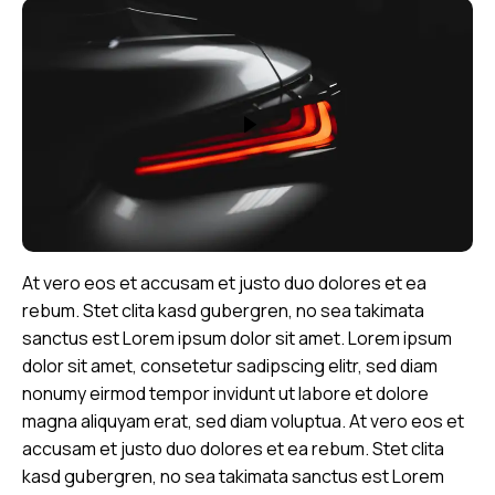
At vero eos et accusam et justo duo dolores et ea
rebum. Stet clita kasd gubergren, no sea takimata
sanctus est Lorem ipsum dolor sit amet. Lorem ipsum
dolor sit amet, consetetur sadipscing elitr, sed diam
nonumy eirmod tempor invidunt ut labore et dolore
magna aliquyam erat, sed diam voluptua. At vero eos et
accusam et justo duo dolores et ea rebum. Stet clita
kasd gubergren, no sea takimata sanctus est Lorem