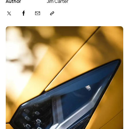
Author
Jim Carter