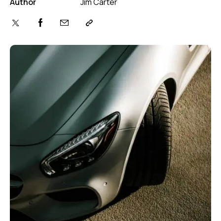
Author
Jim Carter