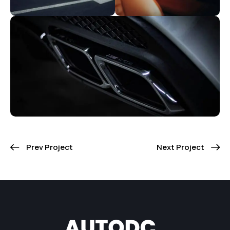
Prev Project
Next Project