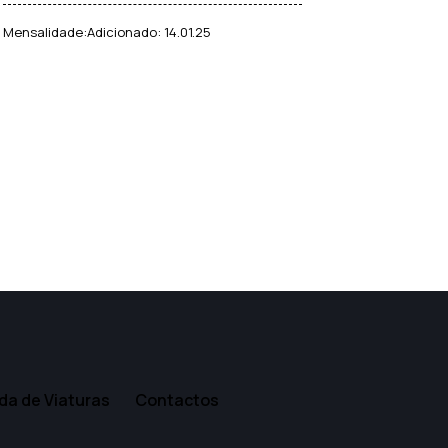
Mensalidade:
Adicionado:
14.01.25
a de Viaturas
Contactos