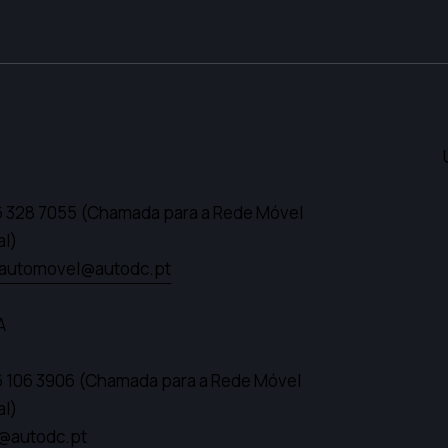
6 328 7055
(Chamada para a Rede Móvel
al)
automovel@autodc.pt
A
6 106 3906
(Chamada para a Rede Móvel
al)
a@autodc.pt