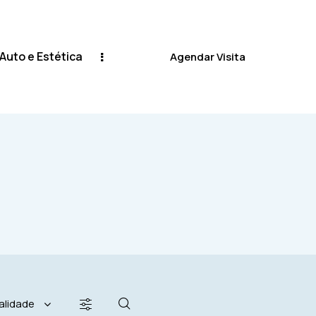
 Auto e Estética
Agendar Visita
Oficina Auto e Estética
Agendar Visita