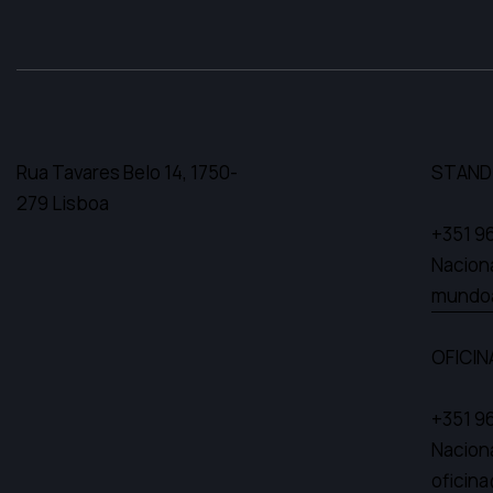
Rua Tavares Belo 14,
1750-
STAND
279 Lisboa
+351 9
Nacion
mundo
OFICIN
+351 9
Nacion
oficin