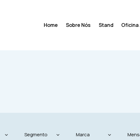
Home
Sobre Nós
Stand
Oficina
Home
Sobre Nós
Stand