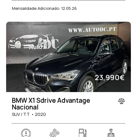
Mensalidade:
Adicionado:
12.05.26
23,990€
BMW X1 Sdrive Advantage
Nacional
SUV / TT
2020