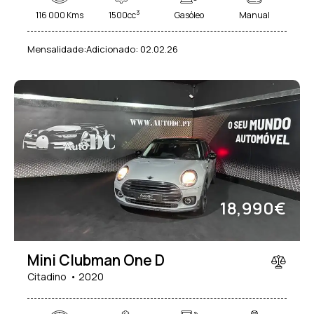
3
116 000 Kms
1500cc
Gasóleo
Manual
Mensalidade:
Adicionado:
02.02.26
18,990€
Mini Clubman One D
Citadino
2020